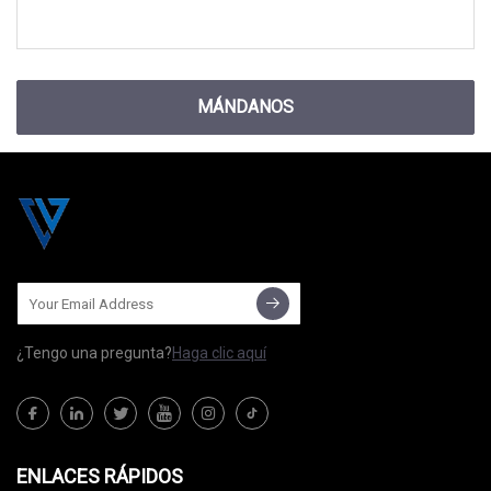
MÁNDANOS
¿Tengo una pregunta?
Haga clic aquí
ENLACES RÁPIDOS