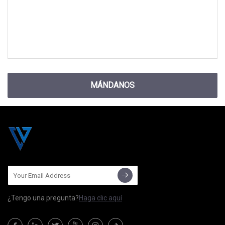
MÁNDANOS
¿Tengo una pregunta?
Haga clic aquí