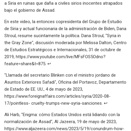
a Siria en ruinas que daña a civiles sirios inocentes atrapados
bajo el gobierno de Assad.
En este video, la entonces copresidenta del Grupo de Estudio
de Siria y actual funcionaria de la administración de Biden, Dana
Stroul, resume sucintamente la política. Dana Stroul, "Syria in
the Gray Zone", discusión moderada por Melissa Dalton, Centro
de Estudios Estratégicos e Internacionales, 31 de octubre de
2019, https://www.youtube.com/live/MFsFOS5Odno?
feature=share&t=875. ↩
"Llamada del secretario Blinken con el ministro jordano de
Asuntos Exteriores Safadi", Oficina del Portavoz, Departamento
de Estado de EE. UU., 4 de mayo de 2023,
https://www.foreignaffairs.com/articles/syria/2020-08-
17/pointless- cruelty-trumps-new-syria-sanciones. ↩
Ali Harb, "Enigma: cómo Estados Unidos está lidiando con la
normalización de Assad", Al Jazeera, 19 de mayo de 2023,
https://www.aljazeera.com/news/2023/5/19/conundrum-how-