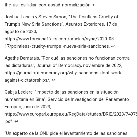
the-us- es-lidiar-con-assad-normalización. ↩
Joshua Landis y Steven Simon, "The Pointless Cruelty of
Trump's New Siria Sanctions", Asuntos Exteriores, 17 de
agosto de 2020,
https://www.foreignaffairs.com/articles/syria/2020-08-
17/pointless-cruelty-trumps -nueva-siria-sanciones. ↩
Agathe Demarais, "Por qué las sanciones no funcionan contra
las dictaduras", Journal of Democracy, noviembre de 2022,
https://journalofdemocracy.org/why-sanctions-dont-work-
against-dictatorships/. ↩
Gabija Leclerc, "Impacto de las sanciones en la situación
humanitaria en Siria", Servicio de Investigación del Parlamento
Europeo, junio de 2023,
https://www.europarl.europa.eu/RegData/etudes/BRIE/2023/74
.pdf. ↩
"Un experto de la ONU pide el levantamiento de las sanciones