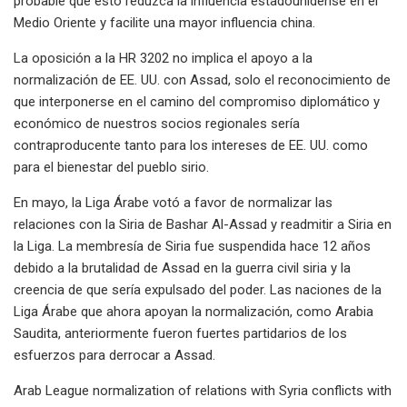
probable que esto reduzca la influencia estadounidense en el
Medio Oriente y facilite una mayor influencia china.
La oposición a la HR 3202 no implica el apoyo a la
normalización de EE. UU. con Assad, solo el reconocimiento de
que interponerse en el camino del compromiso diplomático y
económico de nuestros socios regionales sería
contraproducente tanto para los intereses de EE. UU. como
para el bienestar del pueblo sirio.
En mayo, la Liga Árabe votó a favor de normalizar las
relaciones con la Siria de Bashar Al-Assad y readmitir a Siria en
la Liga. La membresía de Siria fue suspendida hace 12 años
debido a la brutalidad de Assad en la guerra civil siria y la
creencia de que sería expulsado del poder. Las naciones de la
Liga Árabe que ahora apoyan la normalización, como Arabia
Saudita, anteriormente fueron fuertes partidarios de los
esfuerzos para derrocar a Assad.
Arab League normalization of relations with Syria conflicts with