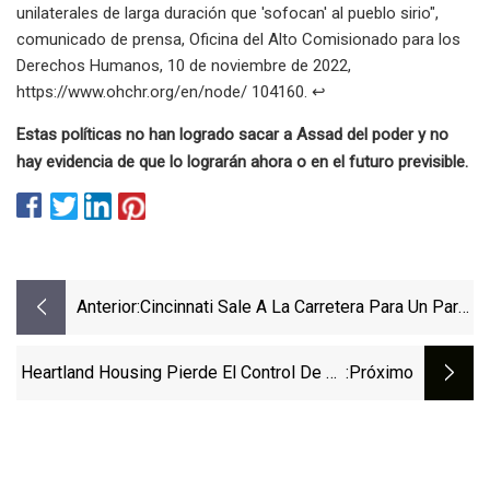
unilaterales de larga duración que 'sofocan' al pueblo sirio",
comunicado de prensa, Oficina del Alto Comisionado para los
Derechos Humanos, 10 de noviembre de 2022,
https://www.ohchr.org/en/node/ 104160. ↩
Estas políticas no han logrado sacar a Assad del poder y no
hay evidencia de que lo lograrán ahora o en el futuro previsible.
Anterior:
Cincinnati Sale A La Carretera Para Un Par
De Partidos De Fin De Semana
Heartland Housing Pierde El Control De 14
:próximo
Propiedades De Apartamentos Asequibles
Debido A Problemas Financieros