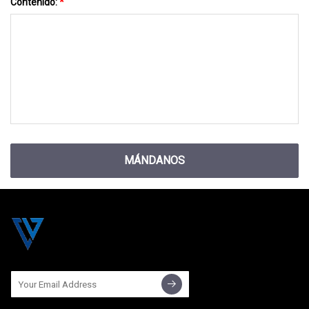
Contenido:
*
MÁNDANOS