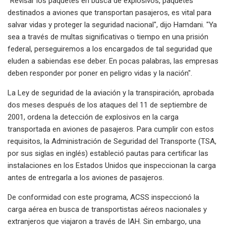
"Revisar los paquetes en busca de explosivos, paquetes
destinados a aviones que transportan pasajeros, es vital para
salvar vidas y proteger la seguridad nacional", dijo Hamdani. "Ya
sea a través de multas significativas o tiempo en una prisión
federal, perseguiremos a los encargados de tal seguridad que
eluden a sabiendas ese deber. En pocas palabras, las empresas
deben responder por poner en peligro vidas y la nación".
La Ley de seguridad de la aviación y la transpiración, aprobada
dos meses después de los ataques del 11 de septiembre de
2001, ordena la detección de explosivos en la carga
transportada en aviones de pasajeros. Para cumplir con estos
requisitos, la Administración de Seguridad del Transporte (TSA,
por sus siglas en inglés) estableció pautas para certificar las
instalaciones en los Estados Unidos que inspeccionan la carga
antes de entregarla a los aviones de pasajeros.
De conformidad con este programa, ACSS inspeccionó la
carga aérea en busca de transportistas aéreos nacionales y
extranjeros que viajaron a través de IAH. Sin embargo, una