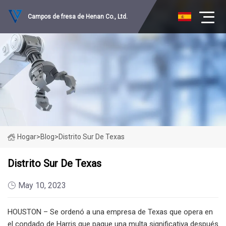
Campos de fresa de Henan Co., Ltd.
Hogar
>
Blog
>
Distrito Sur De Texas
Distrito Sur De Texas
May 10, 2023
HOUSTON – Se ordenó a una empresa de Texas que opera en
el condado de Harris que pague una multa significativa después