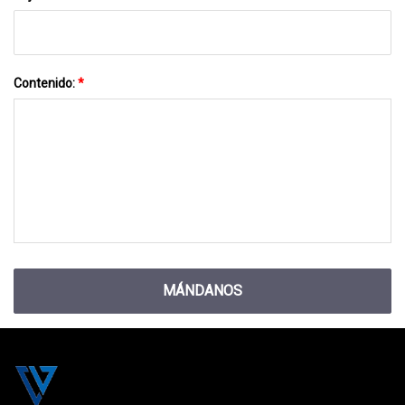
Contenido:
*
MÁNDANOS