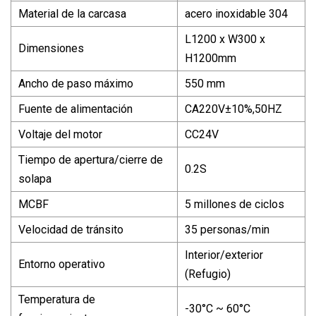
Material de la carcasa
acero inoxidable 304
L1200 x W300 x
Dimensiones
H1200mm
Ancho de paso máximo
550 mm
Fuente de alimentación
CA220V±10%,50HZ
Voltaje del motor
CC24V
Tiempo de apertura/cierre de
0.2S
solapa
MCBF
5 millones de ciclos
Velocidad de tránsito
35 personas/min
Interior/exterior
Entorno operativo
(Refugio)
Temperatura de
-30°C ~ 60°C