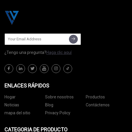
¿Tengo una pregunta?
Haga clic aquí
ENLACES RÁPIDOS
Hogar
Sobre nosotros
Productos
Noticias
Blog
Contáctenos
mapa del sitio
Privacy Policy
CATEGORIA DE PRODUCTO