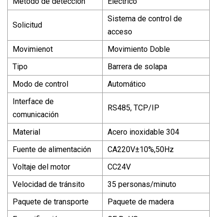
Método de detección
Eléctrico
Sistema de control de
Solicitud
acceso
Movimienot
Movimiento Doble
Tipo
Barrera de solapa
Modo de control
Automático
Interface de
RS485, TCP/IP
comunicación
Material
Acero inoxidable 304
Fuente de alimentación
CA220V±10%,50Hz
Voltaje del motor
CC24V
Velocidad de tránsito
35 personas/minuto
Paquete de transporte
Paquete de madera