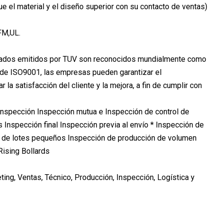
que el material y el diseño superior con su contacto de ventas)
FM,UL.
ificados emitidos por TUV son reconocidos mundialmente como
os de ISO9001, las empresas pueden garantizar el
 satisfacción del cliente y la mejora, a fin de cumplir con
inspección Inspección mutua e Inspección de control de
s Inspección final Inspección previa al envío * Inspección de
n de lotes pequeños Inspección de producción de volumen
ng, Ventas, Técnico, Producción, Inspección, Logística y