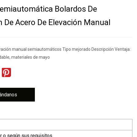
Semiautomática Bolardos De
n De Acero De Elevación Manual
vación manual semiautomáticos Tipo mejorado Descripción Ventaja:
dable, materiales de mayo
ándanos
r o según sus requisitos