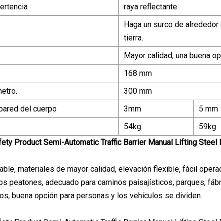
ertencia
raya reflectante
Haga un surco de alrededor 
tierra.
Mayor calidad, una buena op
168 mm
etro.
300 mm
 pared del cuerpo
3mm
5 mm
54kg
59kg
ble, materiales de mayor calidad, elevación flexible, fácil opera
os peatones, adecuado para caminos paisajísticos, parques, fábr
os, buena opción para personas y los vehículos se dividen.