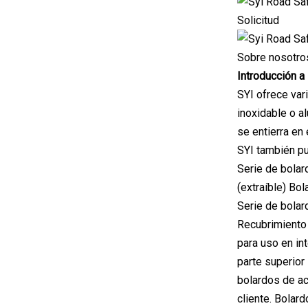
Solicitud
Sobre nosotro
Introducción a
SYI ofrece var
inoxidable o al
se entierra en 
SYI también pu
Serie de bolard
(extraíble) Bo
Serie de bolar
Recubrimiento 
para uso en in
parte superior
bolardos de ac
cliente. Bolar