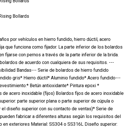
os por vehículos en hierro fundido, hierro dúctil, acero
ija que funciona como fijador. La parte inferior de los bolardos
fijarse con pernos a través de la parte inferior de la brida.
 bolardos de acuerdo con cualquiera de sus requisitos. ---
isibilidad Bandas--- Serie de bolardos de hierro fundido
undido gris* Hierro dúctil* Aluminio fundido* Acero fundido---
evestimiento:* Betún antioxidante* Pintura epoxi *
 de acero inoxidable (fijos) Bolardos fijos de acero inoxidable
uperior: parte superior plana o parte superior de cúpula o
y el diseño superior con su contacto de ventas)* Serie de
pueden fabricar a diferentes alturas según los requisitos del
uso en exteriores Material: SS304 o SS316L Diseño superior: