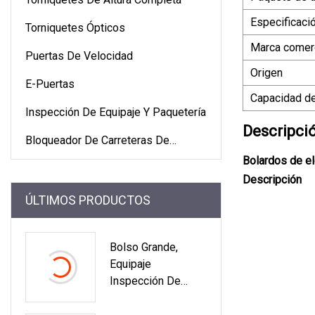
Especificaci
Torniquetes Ópticos
Marca comerc
Puertas De Velocidad
Origen
E-Puertas
Capacidad de
Inspección De Equipaje Y Paquetería
Descripci
Bloqueador De Carreteras De
Seguridad
Bolardos de e
Descripción
ÚLTIMOS PRODUCTOS
Bolso Grande,
Equipaje
Inspección De
Seguridad
Aeroportuaria