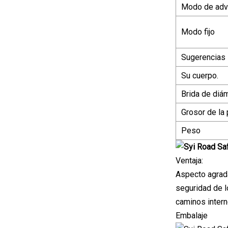
Modo de adv
Modo fijo
Sugerencias
Su cuerpo.
Brida de diám
Grosor de la
Peso
Ventaja:
Aspecto agrada
seguridad de l
caminos intern
Embalaje