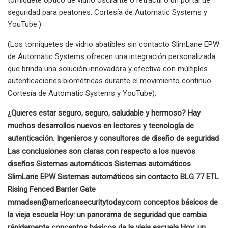
seguridad para peatones. Cortesía de Automatic Systems y
YouTube.)
(Los torniquetes de vidrio abatibles sin contacto SlimLane EPW
de Automatic Systems ofrecen una integración personalizada
que brinda una solución innovadora y efectiva con múltiples
autenticaciones biométricas durante el movimiento continuo.
Cortesía de Automatic Systems y YouTube).
¿Quieres estar seguro, seguro, saludable y hermoso? Hay
muchos desarrollos nuevos en lectores y tecnología de
autenticación. Ingenieros y consultores de diseño de seguridad
Las conclusiones son claras con respecto a los nuevos
diseños Sistemas automáticos Sistemas automáticos
SlimLane EPW Sistemas automáticos sin contacto BLG 77 ETL
Rising Fenced Barrier Gate
mmadsen@americansecuritytoday.com
conceptos básicos de
la vieja escuela Hoy: un panorama de seguridad que cambia
rápidamente conceptos básicos de la vieja escuela Hoy: un