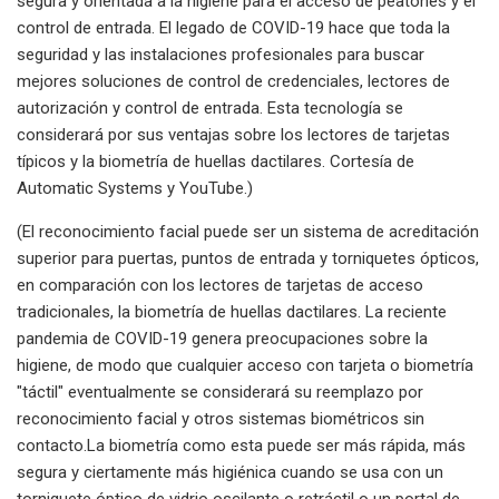
segura y orientada a la higiene para el acceso de peatones y el
control de entrada. El legado de COVID-19 hace que toda la
seguridad y las instalaciones profesionales para buscar
mejores soluciones de control de credenciales, lectores de
autorización y control de entrada. Esta tecnología se
considerará por sus ventajas sobre los lectores de tarjetas
típicos y la biometría de huellas dactilares. Cortesía de
Automatic Systems y YouTube.)
(El reconocimiento facial puede ser un sistema de acreditación
superior para puertas, puntos de entrada y torniquetes ópticos,
en comparación con los lectores de tarjetas de acceso
tradicionales, la biometría de huellas dactilares. La reciente
pandemia de COVID-19 genera preocupaciones sobre la
higiene, de modo que cualquier acceso con tarjeta o biometría
"táctil" eventualmente se considerará su reemplazo por
reconocimiento facial y otros sistemas biométricos sin
contacto.La biometría como esta puede ser más rápida, más
segura y ciertamente más higiénica cuando se usa con un
torniquete óptico de vidrio oscilante o retráctil o un portal de