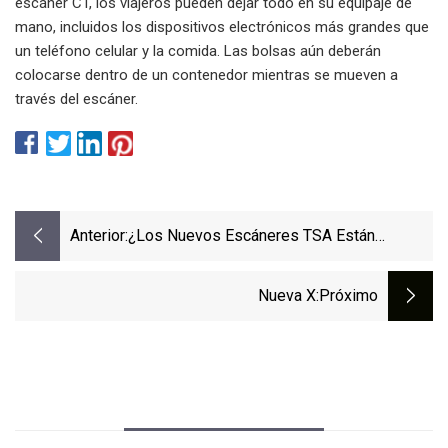
escáner CT, los viajeros pueden dejar todo en su equipaje de
mano, incluidos los dispositivos electrónicos más grandes que
un teléfono celular y la comida. Las bolsas aún deberán
colocarse dentro de un contenedor mientras se mueven a
través del escáner.
Anterior:
¿Los Nuevos Escáneres TSA Están
Ralentizando El Proceso De Selección Para
Los Viajeros?
Nueva X
:próximo