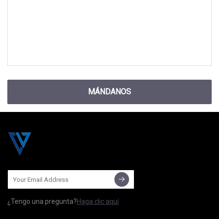
MÁNDANOS
¿Tengo una pregunta?
Haga clic aquí