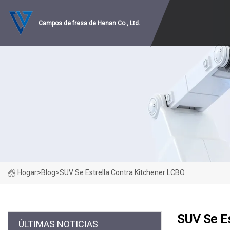
Campos de fresa de Henan Co., Ltd.
Hogar
>
Blog
>
SUV Se Estrella Contra Kitchener LCBO
SUV Se Es
ÚLTIMAS NOTICIAS