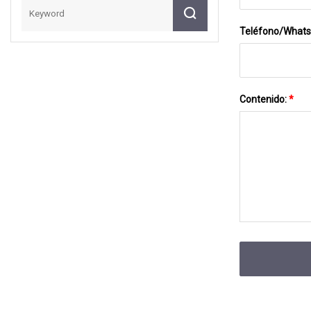
Teléfono/What
Contenido:
*