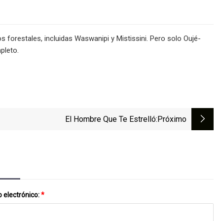
forestales, incluidas Waswanipi y Mistissini. Pero solo Oujé-
pleto.
El Hombre Que Te Estrelló
:próximo
 electrónico:
*