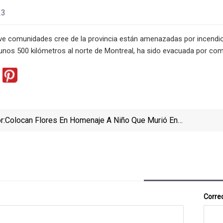
23
ve comunidades cree de la provincia están amenazadas por incendios 
nos 500 kilómetros al norte de Montreal, ha sido evacuada por com
r:
Colocan Flores En Homenaje A Niño Que Murió En
Choque Con Ambulancia
Correo