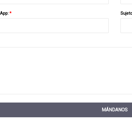
sApp:
*
Sujet
MÁNDANOS