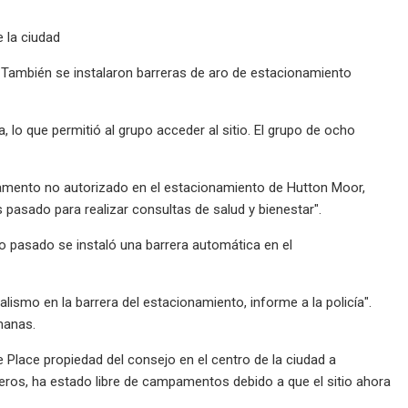
 la ciudad
 También se instalaron barreras de aro de estacionamiento
, lo que permitió al grupo acceder al sitio. El grupo de ocho
amento no autorizado en el estacionamiento de Hutton Moor,
pasado para realizar consultas de salud y bienestar".
ño pasado se instaló una barrera automática en el
lismo en la barrera del estacionamiento, informe a la policía".
manas.
lace propiedad del consejo en el centro de la ciudad a
jeros, ha estado libre de campamentos debido a que el sitio ahora