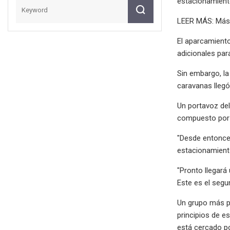
estacionamient
LEER MÁS: Más 
El aparcamiento
adicionales para
Sin embargo, la
caravanas llegó
Un portavoz de
compuesto por o
"Desde entonces
estacionamiento
"Pronto llegará
Este es el segu
Un grupo más pe
principios de e
está cercado po