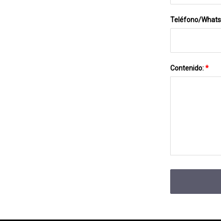
Teléfono/What
Contenido:
*