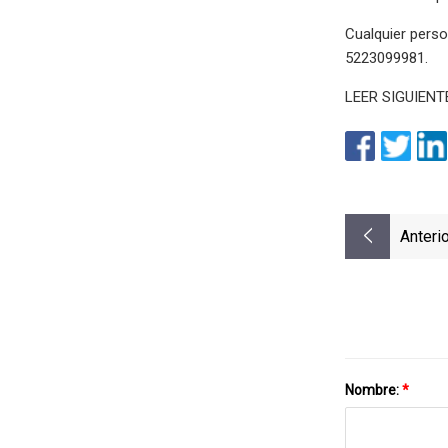
Cualquier perso
5223099981.
LEER SIGUIENT
Anterio
Nombre:
*