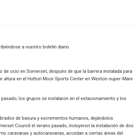
ibiéndose a nuestro boletín diario
o de ocio en Somerset, después de que la barrera instalada para
de altura en el Hutton Moor Sports Center en Weston-super-Mare
 pasado, los grupos se instalaron en el estacionamiento y los
embrados de basura y excrementos humanos, dejándolos
erset Council el verano pasado, incluyeron la instalación de dos
como caravanas y autocaravanas, accedan a ciertas áreas del