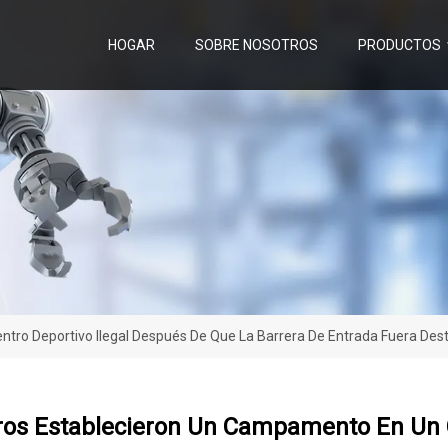
HOGAR
SOBRE NOSOTROS
PRODUCTOS
ntro Deportivo Ilegal Después De Que La Barrera De Entrada Fuera Des
eros Establecieron Un Campamento En Un 