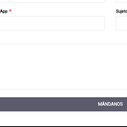
sApp:
*
Sujet
MÁNDANOS