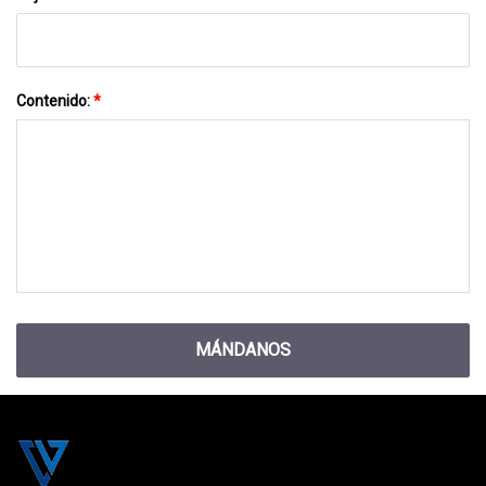
Contenido:
*
MÁNDANOS