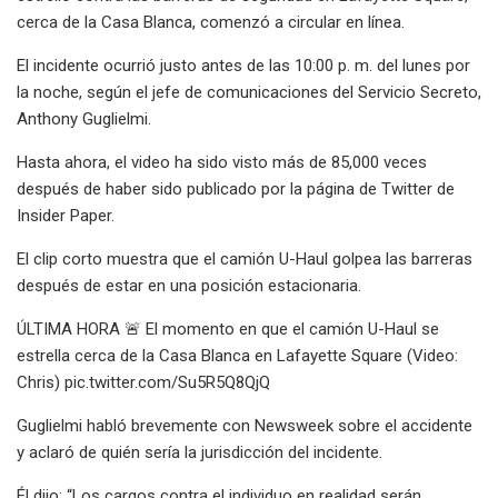
cerca de la Casa Blanca, comenzó a circular en línea.
El incidente ocurrió justo antes de las 10:00 p. m. del lunes por
la noche, según el jefe de comunicaciones del Servicio Secreto,
Anthony Guglielmi.
Hasta ahora, el video ha sido visto más de 85,000 veces
después de haber sido publicado por la página de Twitter de
Insider Paper.
El clip corto muestra que el camión U-Haul golpea las barreras
después de estar en una posición estacionaria.
ÚLTIMA HORA 🚨 El momento en que el camión U-Haul se
estrella cerca de la Casa Blanca en Lafayette Square (Video:
Chris) pic.twitter.com/Su5R5Q8QjQ
Guglielmi habló brevemente con Newsweek sobre el accidente
y aclaró de quién sería la jurisdicción del incidente.
Él dijo: “Los cargos contra el individuo en realidad serán