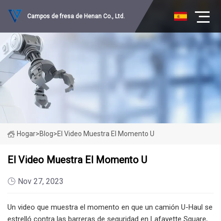
Campos de fresa de Henan Co., Ltd.
Hogar
>
Blog
>
El Video Muestra El Momento U
El Video Muestra El Momento U
Nov 27, 2023
Un video que muestra el momento en que un camión U-Haul se
estrelló contra las barreras de seguridad en Lafayette Square,