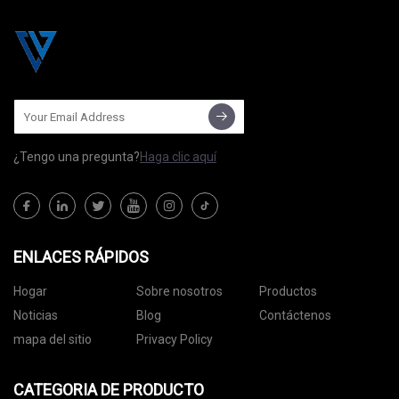
¿Tengo una pregunta?
Haga clic aquí
ENLACES RÁPIDOS
Hogar
Sobre nosotros
Productos
Noticias
Blog
Contáctenos
mapa del sitio
Privacy Policy
CATEGORIA DE PRODUCTO