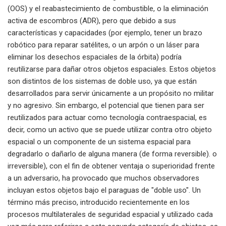
(OOS) y el reabastecimiento de combustible, o la eliminación
activa de escombros (ADR), pero que debido a sus
características y capacidades (por ejemplo, tener un brazo
robótico para reparar satélites, o un arpón o un láser para
eliminar los desechos espaciales de la órbita) podría
reutilizarse para dañar otros objetos espaciales. Estos objetos
son distintos de los sistemas de doble uso, ya que están
desarrollados para servir únicamente a un propósito no militar
y no agresivo. Sin embargo, el potencial que tienen para ser
reutilizados para actuar como tecnología contraespacial, es
decir, como un activo que se puede utilizar contra otro objeto
espacial o un componente de un sistema espacial para
degradarlo o dañarlo de alguna manera (de forma reversible). o
irreversible), con el fin de obtener ventaja o superioridad frente
a un adversario, ha provocado que muchos observadores
incluyan estos objetos bajo el paraguas de "doble uso". Un
término más preciso, introducido recientemente en los
procesos multilaterales de seguridad espacial y utilizado cada