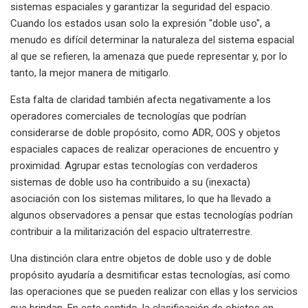
sistemas espaciales y garantizar la seguridad del espacio.
Cuando los estados usan solo la expresión "doble uso", a
menudo es difícil determinar la naturaleza del sistema espacial
al que se refieren, la amenaza que puede representar y, por lo
tanto, la mejor manera de mitigarlo.
Esta falta de claridad también afecta negativamente a los
operadores comerciales de tecnologías que podrían
considerarse de doble propósito, como ADR, OOS y objetos
espaciales capaces de realizar operaciones de encuentro y
proximidad. Agrupar estas tecnologías con verdaderos
sistemas de doble uso ha contribuido a su (inexacta)
asociación con los sistemas militares, lo que ha llevado a
algunos observadores a pensar que estas tecnologías podrían
contribuir a la militarización del espacio ultraterrestre.
Una distinción clara entre objetos de doble uso y de doble
propósito ayudaría a desmitificar estas tecnologías, así como
las operaciones que se pueden realizar con ellas y los servicios
que brindan. En este sentido, la clasificación de objetos en