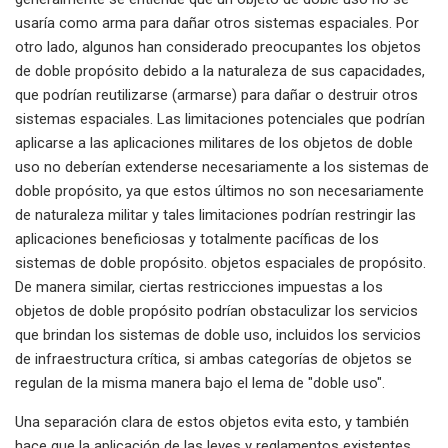
usaría como arma para dañar otros sistemas espaciales. Por
otro lado, algunos han considerado preocupantes los objetos
de doble propósito debido a la naturaleza de sus capacidades,
que podrían reutilizarse (armarse) para dañar o destruir otros
sistemas espaciales. Las limitaciones potenciales que podrían
aplicarse a las aplicaciones militares de los objetos de doble
uso no deberían extenderse necesariamente a los sistemas de
doble propósito, ya que estos últimos no son necesariamente
de naturaleza militar y tales limitaciones podrían restringir las
aplicaciones beneficiosas y totalmente pacíficas de los
sistemas de doble propósito. objetos espaciales de propósito.
De manera similar, ciertas restricciones impuestas a los
objetos de doble propósito podrían obstaculizar los servicios
que brindan los sistemas de doble uso, incluidos los servicios
de infraestructura crítica, si ambas categorías de objetos se
regulan de la misma manera bajo el lema de "doble uso".
Una separación clara de estos objetos evita esto, y también
hace que la aplicación de las leyes y reglamentos existentes