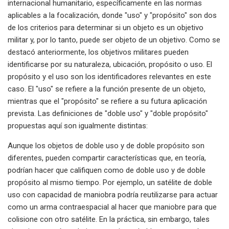
internacional humanitario, específicamente en las normas
aplicables a la focalización, donde "uso" y "propósito" son dos
de los criterios para determinar si un objeto es un objetivo
militar y, por lo tanto, puede ser objeto de un objetivo. Como se
destacó anteriormente, los objetivos militares pueden
identificarse por su naturaleza, ubicación, propósito o uso. El
propósito y el uso son los identificadores relevantes en este
caso. El "uso" se refiere a la función presente de un objeto,
mientras que el "propósito" se refiere a su futura aplicación
prevista. Las definiciones de "doble uso" y "doble propósito"
propuestas aquí son igualmente distintas:
Aunque los objetos de doble uso y de doble propósito son
diferentes, pueden compartir características que, en teoría,
podrían hacer que califiquen como de doble uso y de doble
propósito al mismo tiempo. Por ejemplo, un satélite de doble
uso con capacidad de maniobra podría reutilizarse para actuar
como un arma contraespacial al hacer que maniobre para que
colisione con otro satélite. En la práctica, sin embargo, tales