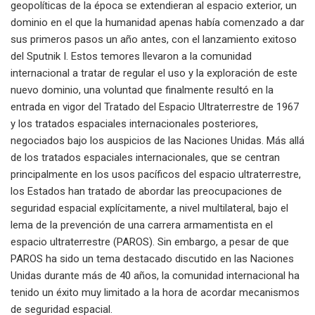
geopolíticas de la época se extendieran al espacio exterior, un
dominio en el que la humanidad apenas había comenzado a dar
sus primeros pasos un año antes, con el lanzamiento exitoso
del Sputnik I. Estos temores llevaron a la comunidad
internacional a tratar de regular el uso y la exploración de este
nuevo dominio, una voluntad que finalmente resultó en la
entrada en vigor del Tratado del Espacio Ultraterrestre de 1967
y los tratados espaciales internacionales posteriores,
negociados bajo los auspicios de las Naciones Unidas. Más allá
de los tratados espaciales internacionales, que se centran
principalmente en los usos pacíficos del espacio ultraterrestre,
los Estados han tratado de abordar las preocupaciones de
seguridad espacial explícitamente, a nivel multilateral, bajo el
lema de la prevención de una carrera armamentista en el
espacio ultraterrestre (PAROS). Sin embargo, a pesar de que
PAROS ha sido un tema destacado discutido en las Naciones
Unidas durante más de 40 años, la comunidad internacional ha
tenido un éxito muy limitado a la hora de acordar mecanismos
de seguridad espacial.