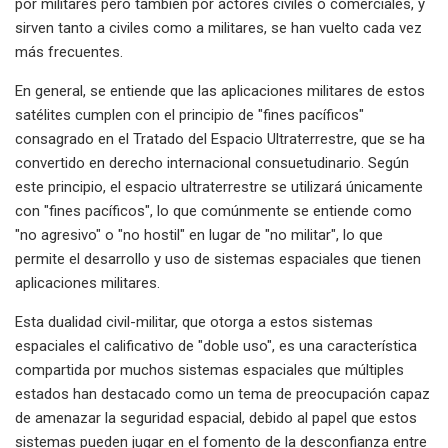
por militares pero también por actores civiles o comerciales, y
sirven tanto a civiles como a militares, se han vuelto cada vez
más frecuentes.
En general, se entiende que las aplicaciones militares de estos
satélites cumplen con el principio de "fines pacíficos"
consagrado en el Tratado del Espacio Ultraterrestre, que se ha
convertido en derecho internacional consuetudinario. Según
este principio, el espacio ultraterrestre se utilizará únicamente
con "fines pacíficos", lo que comúnmente se entiende como
"no agresivo" o "no hostil" en lugar de "no militar", lo que
permite el desarrollo y uso de sistemas espaciales que tienen
aplicaciones militares.
Esta dualidad civil-militar, que otorga a estos sistemas
espaciales el calificativo de "doble uso", es una característica
compartida por muchos sistemas espaciales que múltiples
estados han destacado como un tema de preocupación capaz
de amenazar la seguridad espacial, debido al papel que estos
sistemas pueden jugar en el fomento de la desconfianza entre